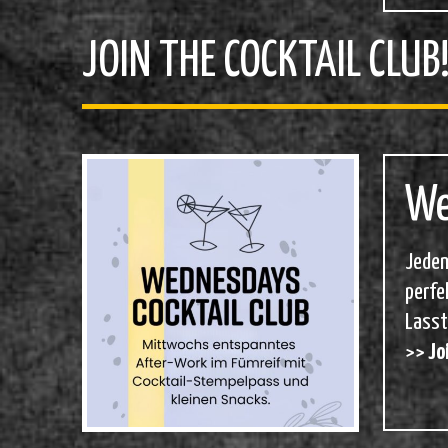
JOIN THE COCKTAIL CLUB
We
Jeden
perfe
Lasst
>>
Joi