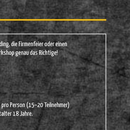
ing, die Firmenfeier oder einen
rkshop genau das Richtige!
 € pro Person (15–20 Teilnehmer)
alter 18 Jahre.