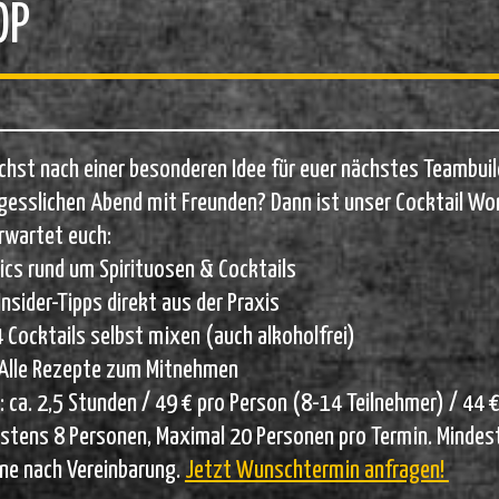
OP
chst nach einer besonderen Idee für euer nächstes Teambuild
gesslichen Abend mit Freunden? Dann ist unser Cocktail Wo
rwartet euch:
ics rund um Spirituosen & Cocktails
Insider-Tipps direkt aus der Praxis
 Cocktails selbst mixen (auch alkoholfrei)
Alle Rezepte zum Mitnehmen
: ca. 2,5 Stunden / 49 € pro Person (8-14 Teilnehmer) / 44
stens 8 Personen, Maximal 20 Personen pro Termin. Mindest
ne nach Vereinbarung.
Jetzt Wunschtermin anfragen!