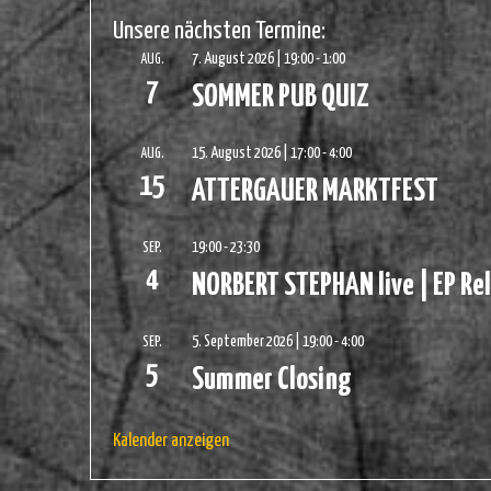
Unsere nächsten Termine:
7. August 2026 | 19:00
-
1:00
AUG.
7
SOMMER PUB QUIZ
15. August 2026 | 17:00
-
4:00
AUG.
15
ATTERGAUER MARKTFEST
19:00
-
23:30
SEP.
4
NORBERT STEPHAN live | EP Re
5. September 2026 | 19:00
-
4:00
SEP.
5
Summer Closing
Kalender anzeigen