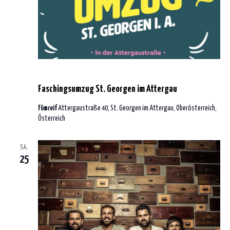
19. Februar 2023 | 14:00
-
22:00
Faschingsumzug St. Georgen im Attergau
Fümreif
Attergaustraße 40, St. Georgen im Attergau, Oberösterreich,
Österreich
SA.
25