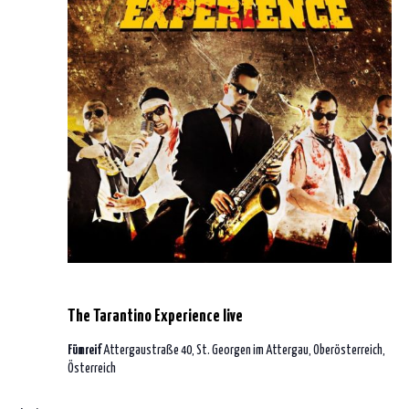
28. April 2023 | 20:00
-
4:00
The Tarantino Experience live
Fümreif
Attergaustraße 40, St. Georgen im Attergau, Oberösterreich,
Österreich