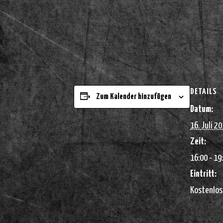
DETAILS
Zum Kalender hinzufügen
Datum:
16. Juli 2
Zeit:
16:00 - 19
Eintritt:
Kostenlos