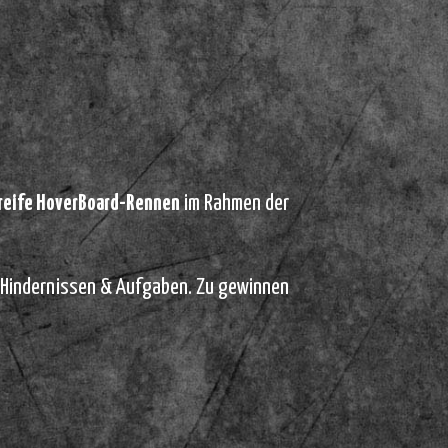
ümreife HoverBoard-Rennen
im Rahmen der
t Hindernissen & Aufgaben. Zu gewinnen