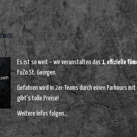
ENLOS
Es ist so weit – wir veranstalten das
1. offizielle f
FuZo St. Georgen.
Gefahren wird in 2er-Teams durch einen Parkours mi
gibt’s tolle Preise!
Weitere Infos folgen…