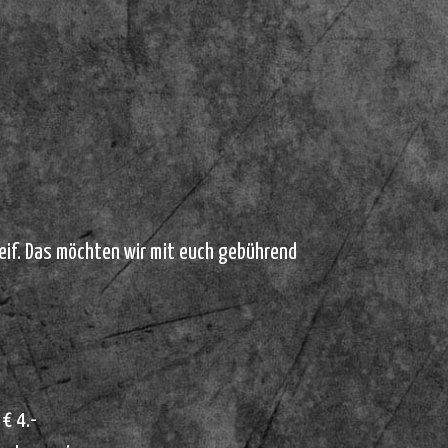
eif. Das möchten wir mit euch gebührend
 € 4.-