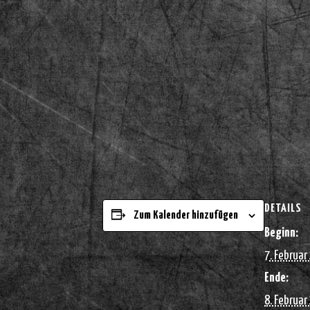
DETAILS
Zum Kalender hinzufügen
Beginn:
7. Februar
Ende:
8. Februar