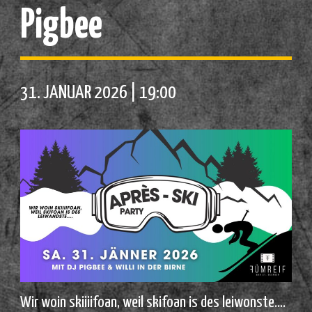
Pigbee
31. JANUAR 2026 | 19:00
Wir woin skiiiifoan, weil skifoan is des leiwonste….