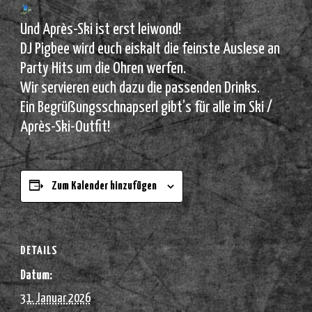
Und Après-Ski ist erst leiwond!
DJ Pigbee wird euch eiskalt die feinste Auslese an
Party Hits um die Ohren werfen.
Wir servieren euch dazu die passenden Drinks.
Ein Begrüßungsschnapserl gibt’s für alle im Ski /
Après-Ski-Outfit!
Zum Kalender hinzufügen
DETAILS
Datum:
31. Januar 2026