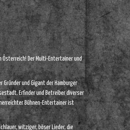
n Österreich! Der Multi-Entertainer und
Der Gründer und Gigant der Hamburger
estadt, Erfinder und Betreiber diverser
erreichter Bühnen-Entertainer ist
hlauer, witziger, böser Lieder, die