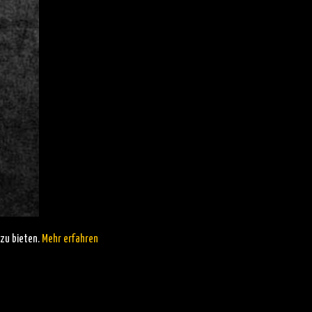
zu bieten.
Mehr erfahren
https://bernd-begemann.de