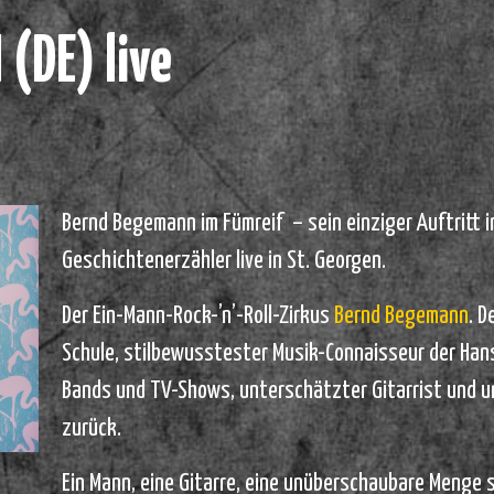
(DE) live
Bernd Begemann im Fümreif – sein einziger Auftritt i
Geschichtenerzähler live in St. Georgen.
Der Ein-Mann-Rock-’n’-Roll-Zirkus
Bernd Begemann
. 
Schule, stilbewusstester Musik-Connaisseur der Hans
Bands und TV-Shows, unterschätzter Gitarrist und un
zurück.
Ein Mann, eine Gitarre, eine unüberschaubare Menge sc