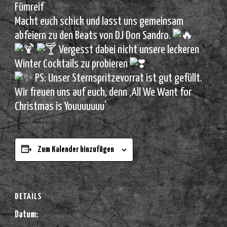
Fümreif
Macht euch schick und lasst uns gemeinsam
abfeiern zu den Beats von DJ Don Sandro.
Vergesst dabei nicht unsere leckeren
Winter Cocktails zu probieren
PS: Unser Sternspritzevorrat ist gut gefüllt.
Wir freuen uns auf euch, denn ‚All We Want for
Christmas is Youuuuuuu‘
Zum Kalender hinzufügen
DETAILS
Datum: