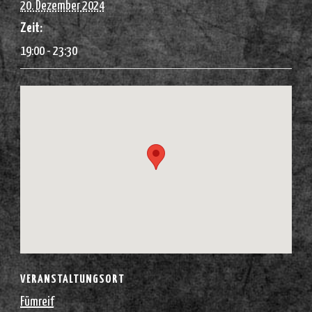
20. Dezember 2024
Zeit:
19:00 - 23:30
VERANSTALTUNGSORT
Fümreif