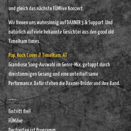
und gleich das nächste FÜMlive Konzert.
Wir freuen uns wahnsinnig auf DAXNER 3 & Support. Und
natürlich auf viele bekannte Gesichter aus den good old
Timelkam times.
Pop, Rock Cover // Timelkam, AT
Grandiose Song-Auswahl im Genre-Mix, getoppt durch
dreistimmigen Gesang und eine unterhaltsame
Performance. Dafür stehen die Daxner-Brüder und ihre Band.
___
Eintritt frei!
FÜM
live
Der Freitag ist Programm.