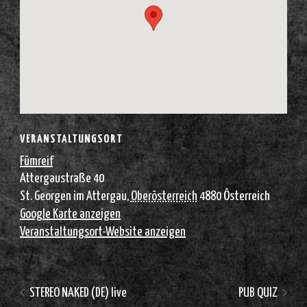
VERANSTALTUNGSORT
Fümreif
Attergaustraße 40
St. Georgen im Attergau
,
Oberösterreich
4880
Österreich
Google Karte anzeigen
Veranstaltungsort-Website anzeigen
STEREO NAKED (DE) live
PUB QUIZ