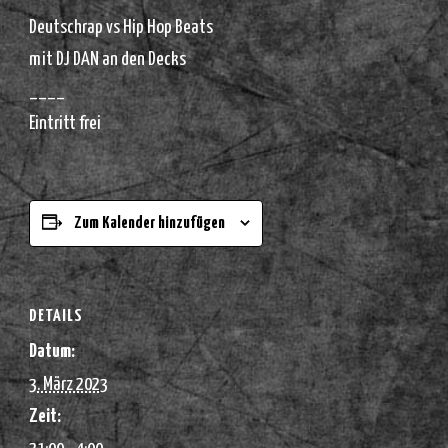
Deutschrap vs Hip Hop Beats
mit DJ DAN an den Decks
____
Eintritt frei
Zum Kalender hinzufügen
DETAILS
Datum:
3. März 2023
Zeit: