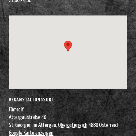
21:00 - 4:00
VERANSTALTUNGSORT
Fümreif
Attergaustraße 40
St. Georgen im Attergau
,
Oberösterreich
4880
Österreich
Google Karte anzeigen