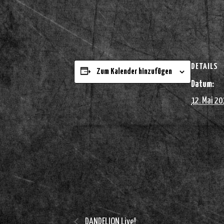
DETAILS
Zum Kalender hinzufügen
Datum:
12. Mai 20
DANDELION Live!