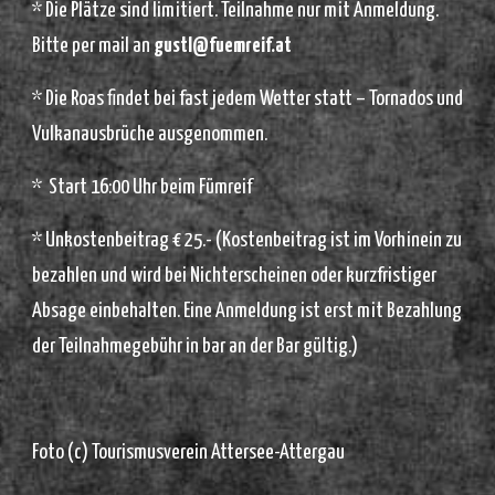
* Die Plätze sind limitiert. Teilnahme nur mit Anmeldung.
Bitte per mail an
gustl@fuemreif.at
* Die Roas findet bei fast jedem Wetter statt – Tornados und
Vulkanausbrüche ausgenommen.
* Start 16:00 Uhr beim Fümreif
* Unkostenbeitrag € 25.- (Kostenbeitrag ist im Vorhinein zu
bezahlen und wird bei Nichterscheinen oder kurzfristiger
Absage einbehalten. Eine Anmeldung ist erst mit Bezahlung
der Teilnahmegebühr in bar an der Bar gültig.)
Foto (c) Tourismusverein Attersee-Attergau