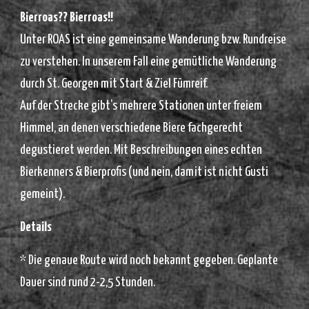
Bierroas?? Bierroas!!
Unter ROAS ist eine gemeinsame Wanderung bzw. Rundreise
zu verstehen. In unserem Fall eine gemütliche Wanderung
durch St. Georgen mit Start & Ziel Fümreif.
Auf der Strecke gibt’s mehrere Stationen unter freiem
Himmel, an denen verschiedene Biere fachgerecht
degustieret werden. Mit Beschreibungen eines echten
Bierkenners & Bierprofis (und nein, damit ist nicht Gusti
gemeint).
Details
* Die genaue Route wird noch bekannt gegeben. Geplante
Dauer sind rund 2-2,5 Stunden.