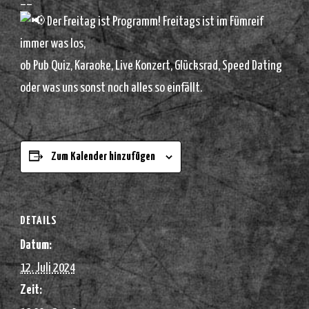
Der Freitag ist Programm! Freitags ist im Fümreif
immer was los,
ob Pub Quiz, Karaoke, Live Konzert, Glücksrad, Speed Dating
oder was uns sonst noch alles so einfällt.
Zum Kalender hinzufügen
DETAILS
Datum:
12. Juli 2024
Zeit: