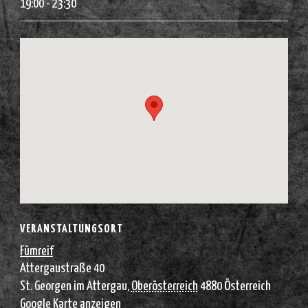
19:00 - 23:30
VERANSTALTUNGSORT
Fümreif
Attergaustraße 40
St. Georgen im Attergau
,
Oberösterreich
4880
Österreich
Google Karte anzeigen