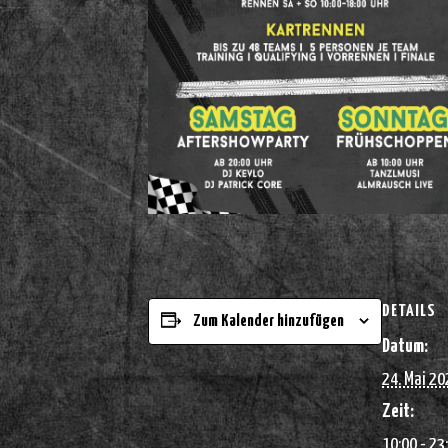
DETAILS
Zum Kalender hinzufügen
Datum:
24. Mai 20
Zeit:
10:00 - 23