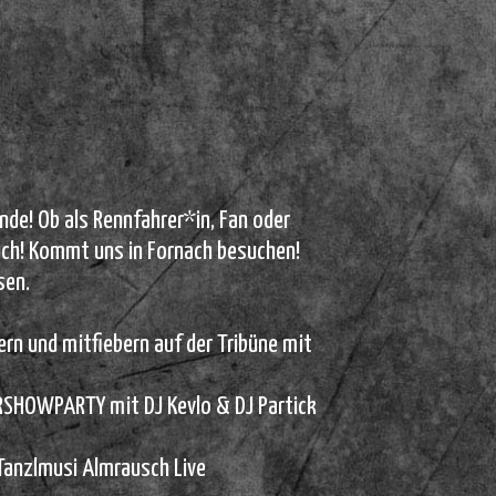
nde! Ob als Rennfahrer*in, Fan oder
ch! Kommt uns in Fornach besuchen!
sen.
n und mitfiebern auf der Tribüne mit
RSHOWPARTY mit DJ Kevlo & DJ Partick
anzlmusi Almrausch Live