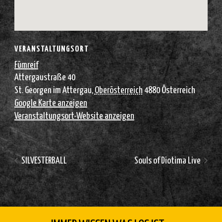
VERANSTALTUNGSORT
Fümreif
Attergaustraße 40
St. Georgen im Attergau
,
Oberösterreich
4880
Österreich
Google Karte anzeigen
Veranstaltungsort-Website anzeigen
SILVESTERBALL
Souls of Diotima Live