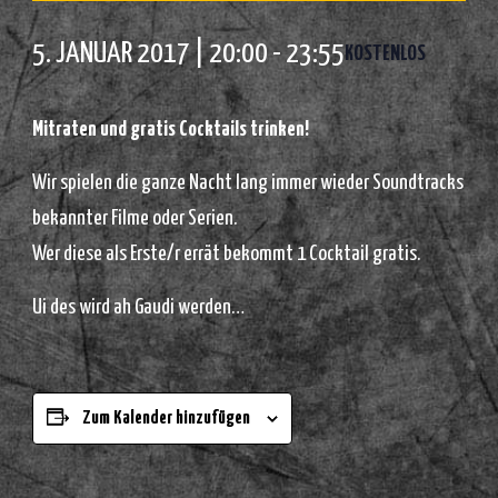
5. JANUAR 2017 | 20:00
-
23:55
KOSTENLOS
Mitraten und gratis Cocktails trinken!
Wir spielen die ganze Nacht lang immer wieder Soundtracks
bekannter Filme oder Serien.
Wer diese als Erste/r errät bekommt 1 Cocktail gratis.
Ui des wird ah Gaudi werden…
Zum Kalender hinzufügen