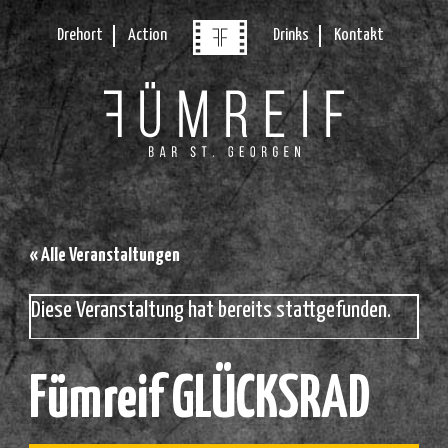
Drehort
Action
Drinks
Kontakt
« Alle Veranstaltungen
Diese Veranstaltung hat bereits stattgefunden.
Fümreif GLÜCKSRAD