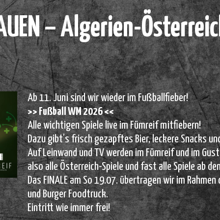
UEN – Algerien-Österreic
Ab 11. Juni sind wir wieder im Fußballfieber!
>> Fußball WM 2026 <<
Alle wichtigen Spiele live im Fümreif mitfiebern!
Dazu gibt’s frisch gezapftes Bier, leckere Snacks un
Auf Leinwand und TV werden im Fümreif und im GustG
also alle Österreich-Spiele und fast alle Spiele ab de
Das FINALE am So 19.07. übertragen wir im Rahmen
und Burger Foodtruck.
Eintritt wie immer frei!