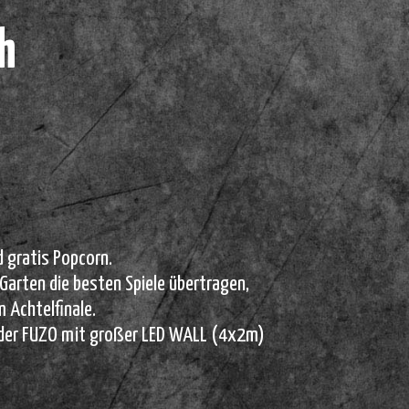
h
d gratis Popcorn.
arten die besten Spiele übertragen,
m Achtelfinale.
 der FUZO mit großer LED WALL (4x2m)