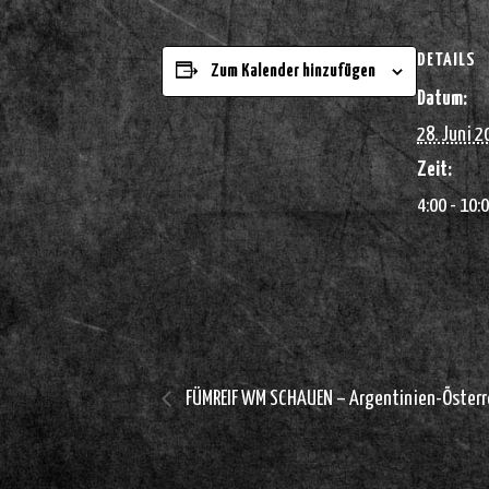
DETAILS
Zum Kalender hinzufügen
Datum:
28. Juni 2
Zeit:
4:00 - 10:
FÜMREIF WM SCHAUEN – Argentinien-Österr