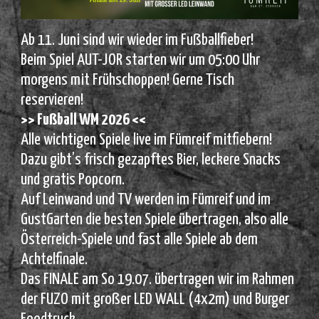
Ab 11. Juni sind wir wieder im Fußballfieber!
Beim Spiel AUT-JOR starten wir um 05:00 Uhr
morgens mit Frühschoppen! Gerne Tisch
reservieren!
>> Fußball WM 2026 <<
Alle wichtigen Spiele live im Fümreif mitfiebern!
Dazu gibt’s frisch gezapftes Bier, leckere Snacks
und gratis Popcorn.
Auf Leinwand und TV werden im Fümreif und im
GustGarten die besten Spiele übertragen, also alle
Österreich-Spiele und fast alle Spiele ab dem
Achtelfinale.
Das FINALE am So 19.07. übertragen wir im Rahmen
der FUZO mit großer LED WALL (4x2m) und Burger