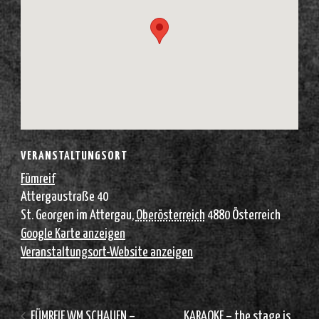
VERANSTALTUNGSORT
Fümreif
Attergaustraße 40
St. Georgen im Attergau
,
Oberösterreich
4880
Österreich
Google Karte anzeigen
Veranstaltungsort-Website anzeigen
FÜMREIF WM SCHAUEN –
KARAOKE – the stage is