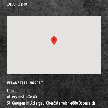
19:00 - 23:30
VERANSTALTUNGSORT
Fümreif
Attergaustraße 40
St. Georgen im Attergau
,
Oberösterreich
4880
Österreich