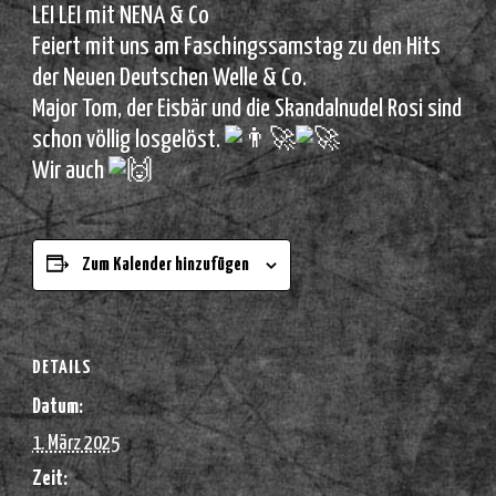
LEI LEI mit NENA & Co
Feiert mit uns am Faschingssamstag zu den Hits
der Neuen Deutschen Welle & Co.
Major Tom, der Eisbär und die Skandalnudel Rosi sind
schon völlig losgelöst.
Wir auch
Zum Kalender hinzufügen
DETAILS
Datum:
1. März 2025
Zeit: