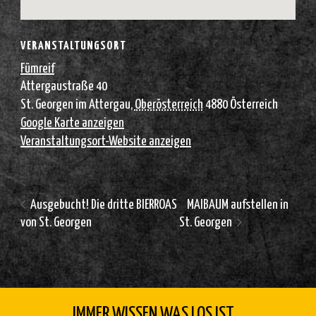
VERANSTALTUNGSORT
Fümreif
Attergaustraße 40
St. Georgen im Attergau
,
Oberösterreich
4880
Österreich
Google Karte anzeigen
Veranstaltungsort-Website anzeigen
Ausgebucht! Die dritte BIERROAS
MAIBAUM aufstellen in
von St. Georgen
St. Georgen
IMMER WISSEN WAS LOS IST...