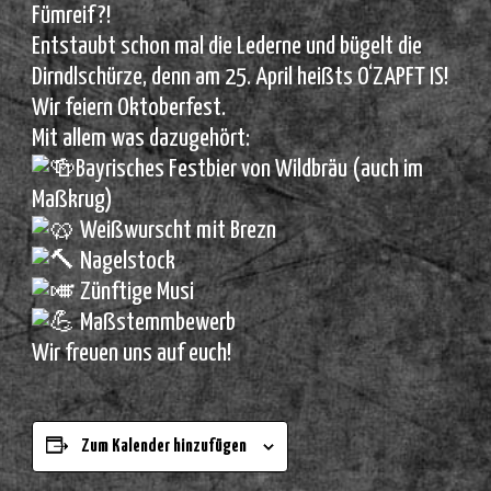
Fümreif?!
Entstaubt schon mal die Lederne und bügelt die
Dirndlschürze, denn am 25. April heißts O‘ZAPFT IS!
Wir feiern Oktoberfest.
Mit allem was dazugehört:
Bayrisches Festbier von Wildbräu (auch im
Maßkrug)
Weißwurscht mit Brezn
Nagelstock
Zünftige Musi
Maßstemmbewerb
Wir freuen uns auf euch!
Zum Kalender hinzufügen