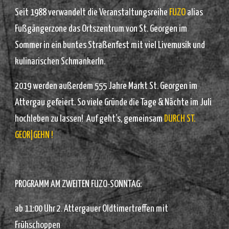
Seit 1988 verwandelt die Veranstaltungsreihe
FUZO
alias
Fußgängerzone das Ortszentrum von St. Georgen im
Sommer in ein buntes Straßenfest mit viel Livemusik und
kulinarischen Schmankerln.
2019 werden außerdem 555 Jahre Markt St. Georgen im
Attergau gefeiert. So viele Gründe die Tage & Nächte im Juli
hochleben zu lassen! Auf geht’s, gemeinsam
DURCH ST.
GEOR|GEHN !
PROGRAMM AM ZWEITEN FUZO-SONNTAG:
ab 11:00 Uhr 2. Attergauer Oldtimertreffen mit
Frühschoppen