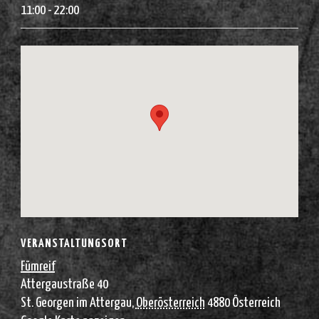
11:00 - 22:00
VERANSTALTUNGSORT
Fümreif
Attergaustraße 40
St. Georgen im Attergau
,
Oberösterreich
4880
Österreich