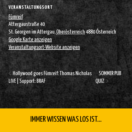
VERANSTALTUNGSORT
Fümreif
Attergaustraße 40
St. Georgen im Attergau
,
Oberösterreich
4880
Österreich
Google Karte anzeigen
Veranstaltungsort-Website anzeigen
Hollywood goes Fümreif: Thomas Nicholas
SOMMER PUB
LIVE | Support: BRAF
QUIZ
IMMER WISSEN WAS LOS IST...