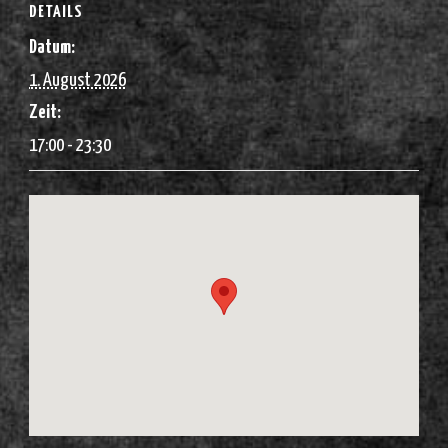
DETAILS
Datum:
1. August 2026
Zeit:
17:00 - 23:30