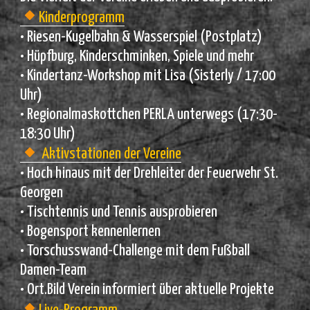
Kinderprogramm
• Riesen-Kugelbahn & Wasserspiel (Postplatz)
• Hüpfburg, Kinderschminken, Spiele und mehr
• Kindertanz-Workshop mit Lisa (Sisterly / 17:00
Uhr)
• Regionalmaskottchen PERLA unterwegs (17:30-
18:30 Uhr)
Aktivstationen der Vereine
• Hoch hinaus mit der Drehleiter der Feuerwehr St.
Georgen
• Tischtennis und Tennis ausprobieren
• Bogensport kennenlernen
• Torschusswand-Challenge mit dem Fußball
Damen-Team
• Ort.Bild Verein informiert über aktuelle Projekte