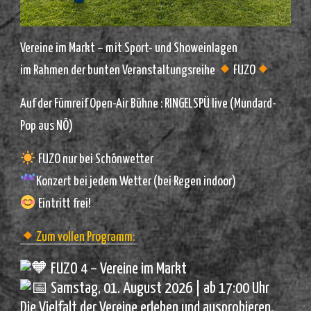
Vereine im Markt – mit Sport- und Showeinlagen
im Rahmen der bunten Veranstaltungsreihe
FUZO
Auf der Fümreif Open-Air Bühne : RINGELSPÜ live (Mundard-
Pop aus NÖ)
FUZO nur bei Schönwetter
Konzert bei jedem Wetter (bei Regen indoor)
Eintritt frei!
Zum vollen Programm:
FUZO 4 – Vereine im Markt
Samstag, 01. August 2026 | ab 17:00 Uhr
Die Vielfalt der Vereine erleben und ausprobieren.