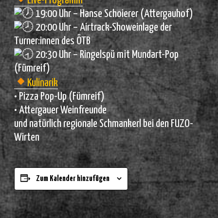
Live-Programm
19:00 Uhr – Hanse Schoierer (Attergauhof)
20:00 Uhr – Airtrack-Showeinlage der
Turner:innen des ÖTB
20:30 Uhr – Ringelspü mit Mundart-Pop
(Fümreif)
Kulinarik
• Pizza Pop-Up (Fümreif)
• Attergauer Weinfreunde
und natürlich regionale Schmankerl bei den FUZO-
Wirten
Zum Kalender hinzufügen