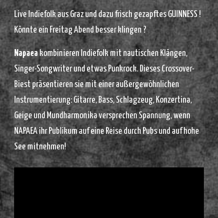
Live Indiefolk aus Graz und dazu frisch gezapftes GUINNESS !
Könnte ein Freitag Abend besser klingen ?
Napaea
kombinieren Indiefolk mit nautischen Klängen,
Singer-Songwriter und etwas Punkrock. Dieses Crossover-
Biest präsentieren sie mit einer außergewöhnlichen
Instrumentierung: Gitarre, Bass, Schlagzeug, Konzertina,
Geige und Mundharmonika versprechen Spannung, wenn
NAPAEA ihr Publikum auf eine Reise durch Pubs und auf hohe
See mitnehmen!