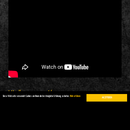
http://www.napaea.at/
Diese Webseite verwendet Cookies um Ihnen die bestmögliche Erfahrung zu bieten.
Mehr erfahren
AKZEPTIEREN