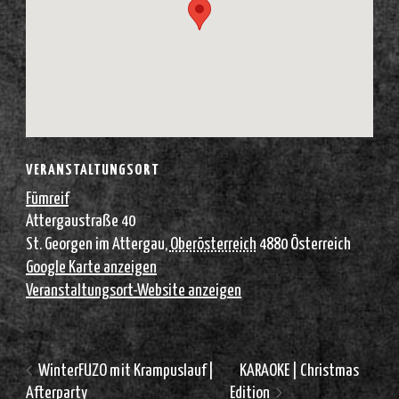
VERANSTALTUNGSORT
Fümreif
Attergaustraße 40
St. Georgen im Attergau
,
Oberösterreich
4880
Österreich
Google Karte anzeigen
Veranstaltungsort-Website anzeigen
WinterFUZO mit Krampuslauf |
KARAOKE | Christmas
Afterparty
Edition