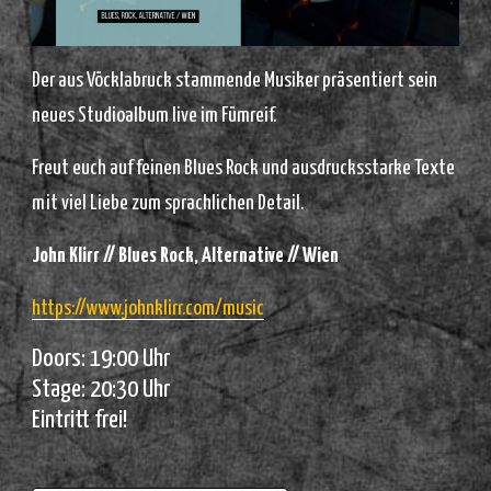
Der aus Vöcklabruck stammende Musiker präsentiert sein
neues Studioalbum live im Fümreif.
Freut euch auf feinen Blues Rock und ausdrucksstarke Texte
mit viel Liebe zum sprachlichen Detail.
John Klirr // Blues Rock, Alternative // Wien
https://www.johnklirr.com/music
Doors: 19:00 Uhr
Stage: 20:30 Uhr
Eintritt frei!