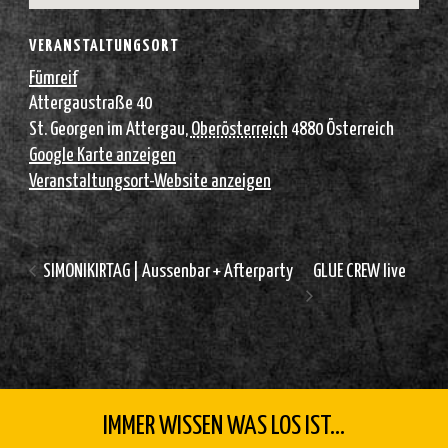
VERANSTALTUNGSORT
Fümreif
Attergaustraße 40
St. Georgen im Attergau
,
Oberösterreich
4880
Österreich
Google Karte anzeigen
Veranstaltungsort-Website anzeigen
SIMONIKIRTAG | Aussenbar + Afterparty
GLUE CREW live
IMMER WISSEN WAS LOS IST...