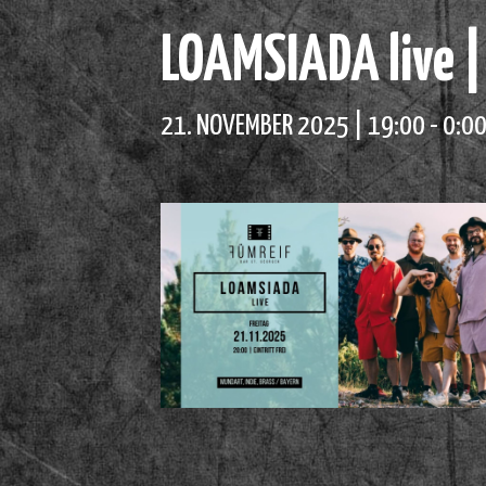
LOAMSIADA live |
21. NOVEMBER 2025 | 19:00
-
0:0