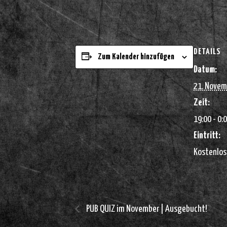
DETAILS
Zum Kalender hinzufügen
Datum:
21. Novem
Zeit:
19:00 - 0:
Eintritt:
Kostenlos
PUB QUIZ im November | Ausgebucht!