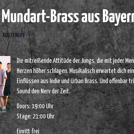
 Mundart-Brass aus Bayer
0
KOSTENLOS
Die mitreißende Attitüde der Jungs, die mit jeder M
Herzen höher schlagen. Musikalisch erwartet dich ei
Einflüssen aus Indie und Urban Brass. Und offenbar tr
Sound den Nerv der Zeit.
Doors: 19:00 Uhr
Stage: 21:00 Uhr
Einritt frei