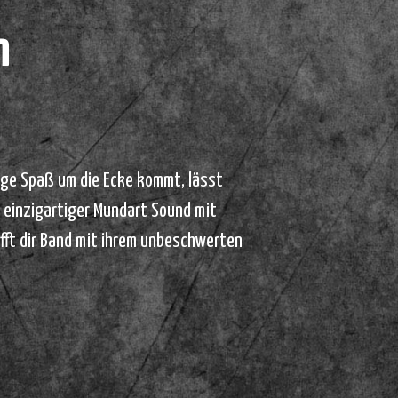
n
enge Spaß um die Ecke kommt, lässt
n einzigartiger Mundart Sound mit
ifft dir Band mit ihrem unbeschwerten