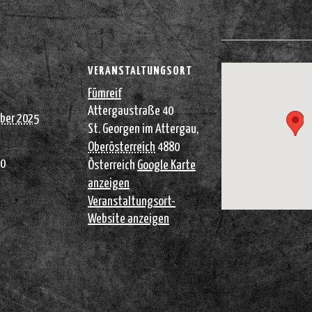
VERANSTALTUNGSORT
Fümreif
Attergaustraße 40
ber 2025
St. Georgen im Attergau
,
Oberösterreich
4880
00
Österreich
Google Karte
anzeigen
Veranstaltungsort-
Website anzeigen