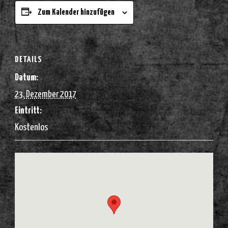
Zum Kalender hinzufügen
DETAILS
Datum:
23. Dezember 2017
Eintritt:
Kostenlos