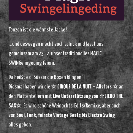
Tanzen ist die wärmste Jacke !
…und deswegen macht euch schick und lasst uns
gemeinsam am 23.12. unser traditionelles MAGIC
SWINGelingeding feiern.
Da heißt es „Süsser die Boxen klingen“ !
Diesmal haben wir die
☆ CIRQUE DE LA NUIT – Allstars ☆
an
den Plattentellern mit
Live Unterstützung von ☆LIERO THE
SAX☆.
Es wird schöne Weinachts-Edits/Remixe, aber auch
von
Soul, Funk, feinste Vintage Beats bis Electro Swing
alles geben.