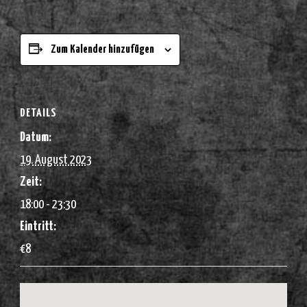
Zum Kalender hinzufügen
DETAILS
Datum:
19. August 2023
Zeit:
18:00 - 23:30
Eintritt:
€8