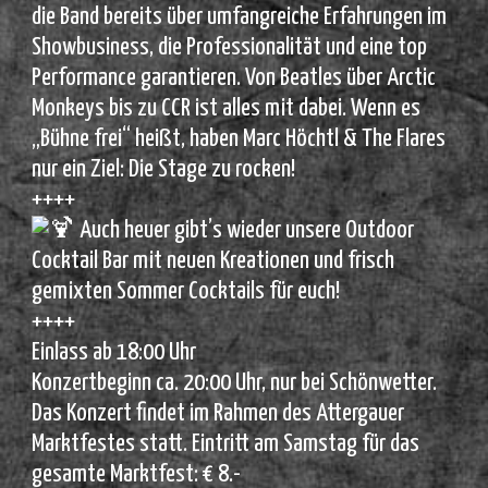
die Band bereits über umfangreiche Erfahrungen im
Showbusiness, die Professionalität und eine top
Performance garantieren. Von Beatles über Arctic
Monkeys bis zu CCR ist alles mit dabei. Wenn es
„Bühne frei“ heißt, haben Marc Höchtl & The Flares
nur ein Ziel: Die Stage zu rocken!
++++
Auch heuer gibt’s wieder unsere Outdoor
Cocktail Bar mit neuen Kreationen und frisch
gemixten Sommer Cocktails für euch!
++++
Einlass ab 18:00 Uhr
Konzertbeginn ca. 20:00 Uhr, nur bei Schönwetter.
Das Konzert findet im Rahmen des Attergauer
Marktfestes statt. Eintritt am Samstag für das
gesamte Marktfest: € 8.-