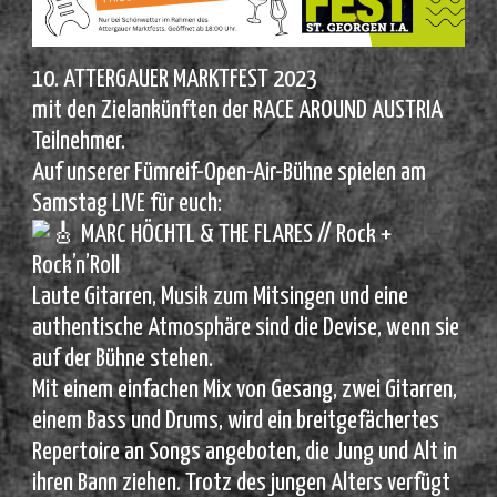
10. ATTERGAUER MARKTFEST 2023
mit den Zielankünften der RACE AROUND AUSTRIA
Teilnehmer.
Auf unserer Fümreif-Open-Air-Bühne spielen am
Samstag LIVE für euch:
MARC HÖCHTL & THE FLARES // Rock +
Rock’n’Roll
Laute Gitarren, Musik zum Mitsingen und eine
authentische Atmosphäre sind die Devise, wenn sie
auf der Bühne stehen.
Mit einem einfachen Mix von Gesang, zwei Gitarren,
einem Bass und Drums, wird ein breitgefächertes
Repertoire an Songs angeboten, die Jung und Alt in
ihren Bann ziehen. Trotz des jungen Alters verfügt