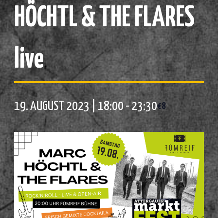
HÖCHTL & THE FLARES
live
19. AUGUST 2023 | 18:00
-
23:30
€8