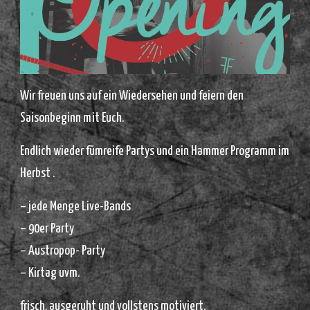
Wir freuen uns auf ein Wiedersehen und feiern den
Saisonbeginn mit Euch.
Endlich wieder fümreife Partys und ein Hammer Programm im
Herbst .
– jede Menge Live-Bands
– 90er Party
– Austropop- Party
– Kirtag uvm.
frisch, ausgeruht und vollstens motiviert,