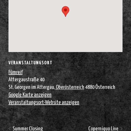
VERANSTALTUNGSORT
Fümreif
Attergaustraße 40
St. Georgen im Attergau
,
Oberösterreich
4880
Österreich
Google Karte anzeigen
Veranstaltungsort-Website anzeigen
Summer Closing
Coperniquo Live