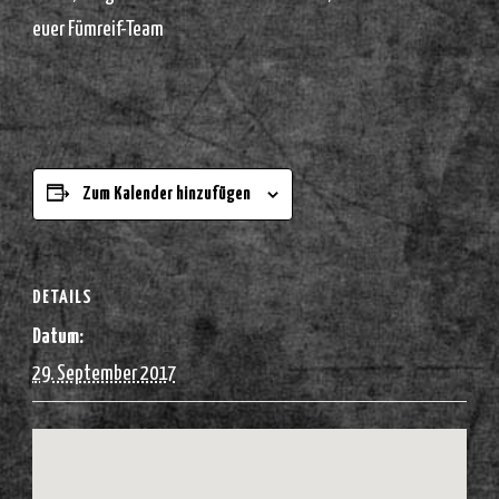
euer Fümreif-Team
Zum Kalender hinzufügen
DETAILS
Datum:
29. September 2017