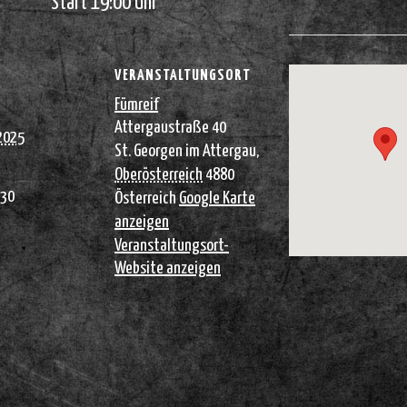
Start 19:00 Uhr
VERANSTALTUNGSORT
Fümreif
Attergaustraße 40
 2025
St. Georgen im Attergau
,
Oberösterreich
4880
:30
Österreich
Google Karte
anzeigen
Veranstaltungsort-
Website anzeigen