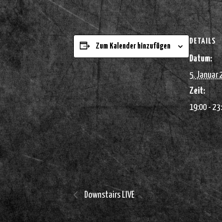
DETAILS
Zum Kalender hinzufügen
Datum:
5. Januar
Zeit:
19:00 - 23
Downstairs LIVE