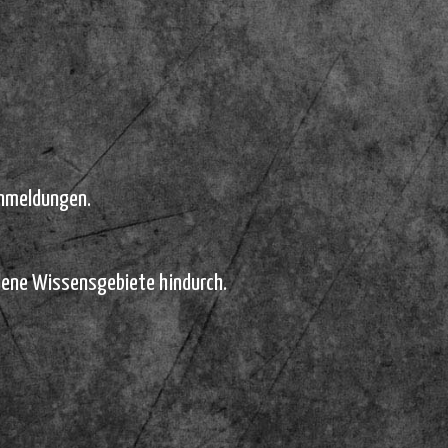
Anmeldungen.
dene Wissensgebiete hindurch.