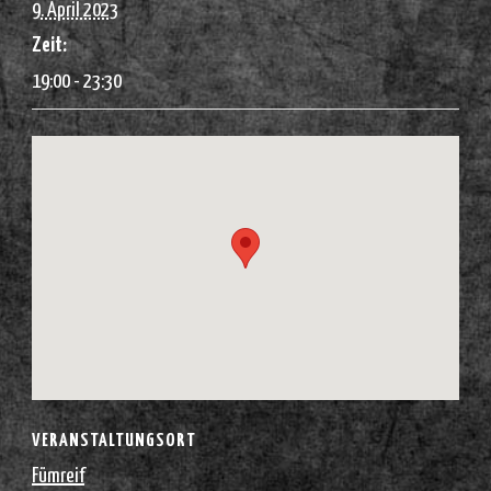
9. April 2023
Zeit:
19:00 - 23:30
VERANSTALTUNGSORT
Fümreif