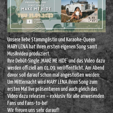
Unsere liebe Stammgästin und Karaoke-Queen
MARY LENA hat ihren ersten eigenen Song samt
Musikvideo produziert.
Ihre Debüt-Single ‚MAKE ME HIDE‘ und das Video dazu
werden offiziell am 01.09. veröffentlicht. Am Abend
davor soll darauf schon mal angestoßen werden:
Um Mitternacht wird MARY LENA ihren Song zum
ersten Mal live präsentieren und auch gleich das
Video dazu releasen – exklusiv für alle anwesenden
Fans und Fans-to-be!
Wir freuen uns sehr darauf!