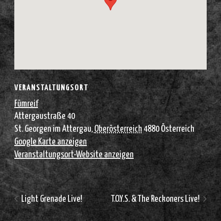
VERANSTALTUNGSORT
Fümreif
Attergaustraße 40
St. Georgen im Attergau
,
Oberösterreich
4880
Österreich
Google Karte anzeigen
Veranstaltungsort-Website anzeigen
Light Grenade Live!
T.O.Y.S. & The Reckoners Live!