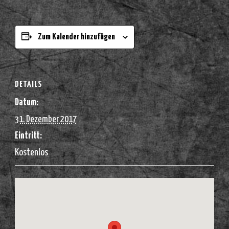
Zum Kalender hinzufügen
DETAILS
Datum:
31. Dezember 2017
Eintritt:
Kostenlos