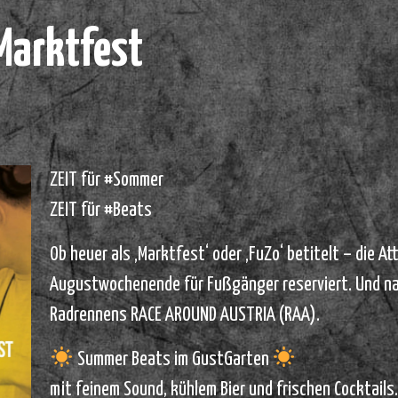
Marktfest
ZEIT für #Sommer
ZEIT für #Beats
Ob heuer als ‚Marktfest‘ oder ‚FuZo‘ betitelt – die 
Augustwochenende für Fußgänger reserviert. Und nat
Radrennens RACE AROUND AUSTRIA (RAA).
Summer Beats im GustGarten
mit feinem Sound, kühlem Bier und frischen Cocktails