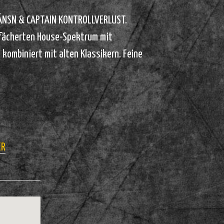
HÄNSN & CAPTAIN KONTROLLVERLUST.
efächerten House-Spektrum mit
kombiniert mit alten Klassikern. Feine
ER