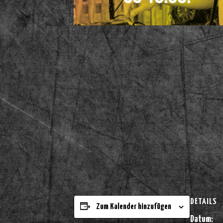
DETAILS
Zum Kalender hinzufügen
Datum: