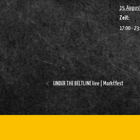
15. Augus
Zeit:
17:00 - 23
UNDER THE BELTLINE live | Marktfest