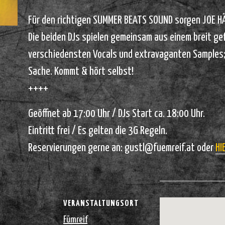
Für den richtigen SUMMER BEATS SOUND sorgen JOE 
Die beiden DJs spielen gemeinsam aus einem breit g
verschiedensten Vocals und extravaganten Samples; 
Sache. Kommt & hört selbst!
++++
Geöffnet ab 17:00 Uhr / DJs Start ca. 18:00 Uhr.
Eintritt frei / Es gelten die 3G Regeln.
Reservierungen gerne an:
gustl@fuemreif.at
oder
HI
VERANSTALTUNGSORT
Fümreif