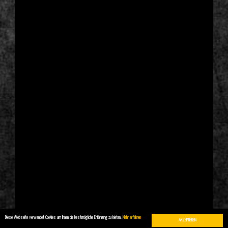
Diese Webseite verwendet Cookies um Ihnen die bestmögliche Erfahrung zu bieten.
Mehr erfahren
AKZEPTIEREN