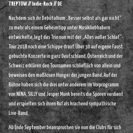
TREPTOW // Indie-Rock // DE
Nachdem sich ihr Debütalbum „Besser selbst als gar nicht“
zu mehr als einem Geheimtipp unter Musikliebhabern
entwickelte, legt das Trio nun mit der „Alles außer Schlaf“-
Tour 2018 noch eine Schippe drauf: Über 30 auf eigene Faust
gebuchte Konzerte in ganz Deutschland, Österreich und der
Schweiz erklären den Tournamen schließlich von allein und
beweisen den maßlosen Hunger der jungen Band. Auf der
Bühne haben sich die drei unter anderem im Vorprogramm
von NENA, SILLY und Jesper Munk bereits die Sporen verdient
und erspielten sich ihren Ruf als krachend sympathische
Live-Band.
Ab Ende September beanspruchen sie nun die Clubs für sich