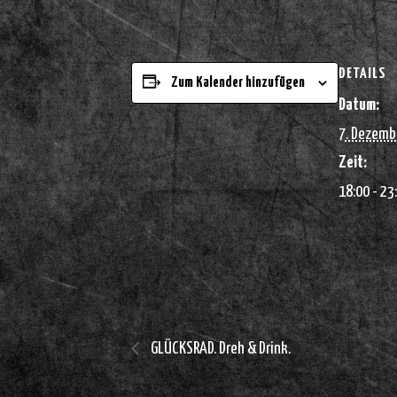
DETAILS
Zum Kalender hinzufügen
Datum:
7. Dezemb
Zeit:
18:00 - 23
GLÜCKSRAD. Dreh & Drink.