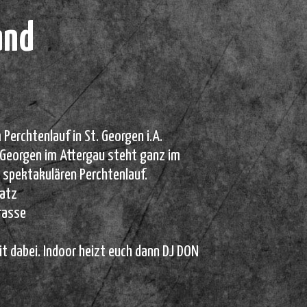
and
rchtenlauf in St. Georgen i.A.
 Georgen im Attergau steht ganz im
spektakulären Perchtenlauf.
latz
rasse
it dabei. Indoor heizt euch dann DJ DON