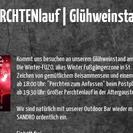
RCHTENlauf | Glühweinst
Kommt uns besuchen an unserem Glühweinstand am Pe
Die Winter-FUZO, alias Winter Fußgängerzone in St.
Zeichen von gemütlichem Beisammensein und einem 
ab 18:00 Uhr: “Perchten zum Anfassen” beim Postp
ab 19:30 Uhr: Großer Perchtenlauf in der Attergaust
Wir sind natürlich mit unserer Outdoor Bar wieder m
SANDRO ordentlich ein.