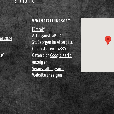
Eintritt frei
VERANSTALTUNGSORT
Fümreif
Attergaustraße 40
er 2024
St. Georgen im Attergau
,
Oberösterreich
4880
:30
Österreich
Google Karte
anzeigen
Veranstaltungsort-
Website anzeigen