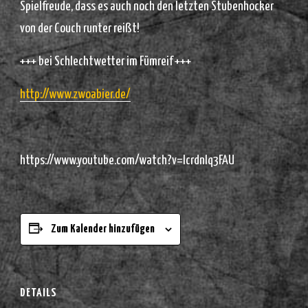
Spielfreude, dass es auch noch den letzten Stubenhocker
von der Couch runter reißt!
+++ bei Schlechtwetter im Fümreif +++
http://www.zwoabier.de/
https://www.youtube.com/watch?v=IcrdnIq3FAU
Zum Kalender hinzufügen
DETAILS