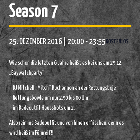
Season 7
25. DEZEMBER 2016 | 20:00
-
23:55
KOSTENLOS
Wie schon die letzten 6 Jahre heißt es bei uns am 25.12.
„Baywatchparty“
– DJ Mitchell „Mitch“ Buchannon an der Rettungsboje
– Rettungsbowle um nur 2.50 bis 00 Uhr
– im Badeoutfit Hausshots um 2.-
Also rein ins Badeoutfit und von Innen erfrischen, denn es
wird heiß im Fümreif !!