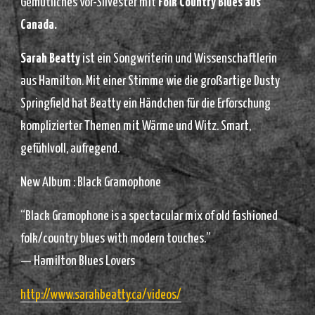
Gemütliches Vor-Silvester mit
Folk Country Blues aus
Canada.
Sarah Beatty
ist ein Songwriterin und Wissenschaftlerin
aus Hamilton. Mit einer Stimme wie die großartige Dusty
Springfield hat Beatty ein Händchen für die Erforschung
komplizierter Themen mit Wärme und Witz. Smart,
gefühlvoll, aufregend.
New Album : Black Gramophone
“Black Gramophone is a spectacular mix of old fashioned
folk/country blues with modern touches.”
— Hamilton Blues Lovers
http://www.sarahbeatty.ca/
videos/