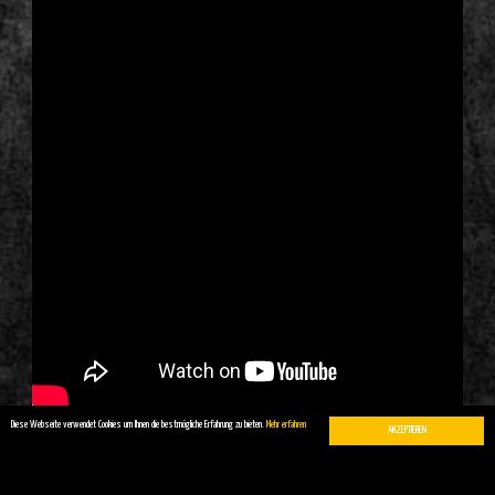
Diese Webseite verwendet Cookies um Ihnen die bestmögliche Erfahrung zu bieten.
Mehr erfahren
AKZEPTIEREN
https://www.dein-ernst.de/