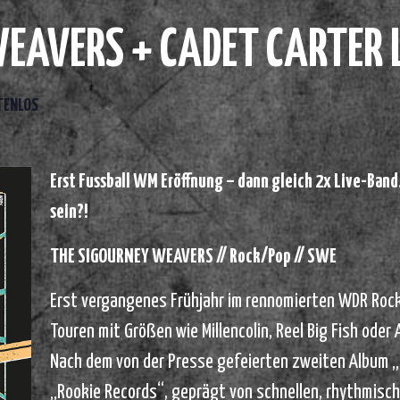
EAVERS + CADET CARTER L
TENLOS
Erst Fussball WM Eröffnung – dann gleich 2x Live-Ban
sein?!
THE SIGOURNEY WEAVERS // Rock/Pop // SWE
Erst vergangenes Frühjahr im rennomierten WDR Ro
Touren mit Größen wie Millencolin, Reel Big Fish oder 
Nach dem von der Presse gefeierten zweiten Album 
„Rookie Records“, geprägt von schnellen, rhythmisc