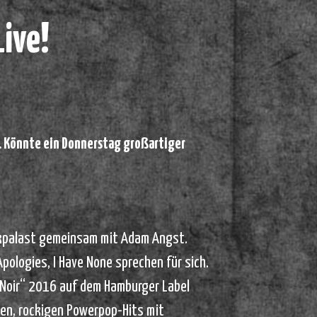
ive!
d. Könnte ein Donnerstag großartiger
ckpalast gemeinsam mit Adam Angst.
Apologies, I Have None sprechen für sich.
„Noir“ 2016 auf dem Hamburger Label
hen, rockigen Powerpop-Hits mit