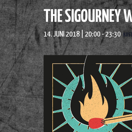
THE SIGOURNEY W
14. JUNI 2018 | 20:00
-
23:30
KOS