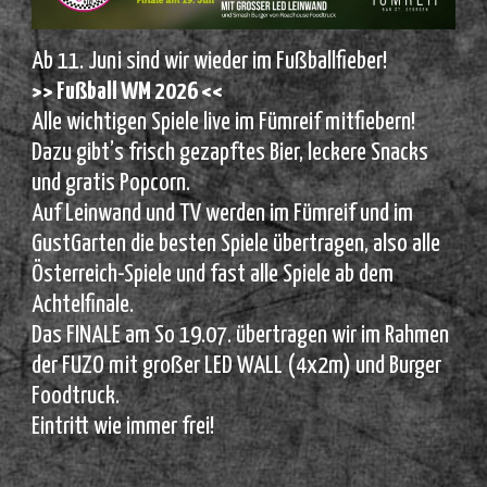
Ab 11. Juni sind wir wieder im Fußballfieber!
>> Fußball WM 2026 <<
Alle wichtigen Spiele live im Fümreif mitfiebern!
Dazu gibt’s frisch gezapftes Bier, leckere Snacks
und gratis Popcorn.
Auf Leinwand und TV werden im Fümreif und im
GustGarten die besten Spiele übertragen, also alle
Österreich-Spiele und fast alle Spiele ab dem
Achtelfinale.
Das FINALE am So 19.07. übertragen wir im Rahmen
der FUZO mit großer LED WALL (4x2m) und Burger
Foodtruck.
Eintritt wie immer frei!