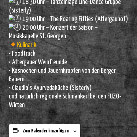
18:30 Uhr – Tanzeinlage Line-Dance Gruppe
(Sisterly)
19:00 Uhr – The Roaring Fifties (Attergauhof)
20:00 Uhr – Konzert der Saison –
Musikkapelle St. Georgen
Kulinarik
• Foodtruck
• Attergauer Weinfreunde
• Kasnocken und Bauernkrapfen von den Berger
Bauern
• Claudia’s Ayurvedaküche (Sisterly)
und natürlich regionale Schmankerl bei den FUZO-
Wirten
Zum Kalender hinzufügen