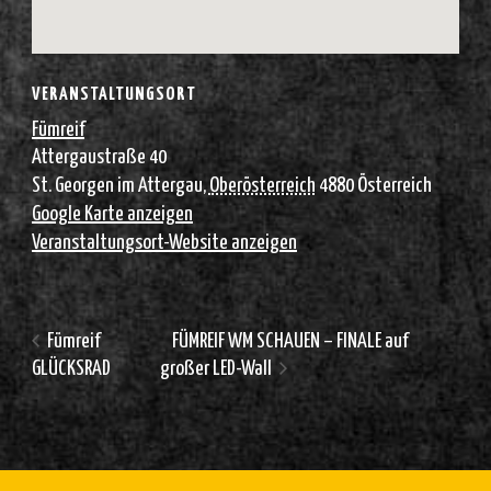
VERANSTALTUNGSORT
Fümreif
Attergaustraße 40
St. Georgen im Attergau
,
Oberösterreich
4880
Österreich
Google Karte anzeigen
Veranstaltungsort-Website anzeigen
Fümreif
FÜMREIF WM SCHAUEN – FINALE auf
GLÜCKSRAD
großer LED-Wall