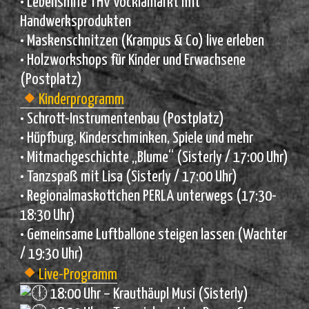
• Lebenshilfe THV Vöcklamarkt mit
Handwerksprodukten
• Maskenschnitzen (Krampus & Co) live erleben
• Holzworkshops für Kinder und Erwachsene
(Postplatz)
Kinderprogramm
• Schrott-Instrumentenbau (Postplatz)
• Hüpfburg, Kinderschminken, Spiele und mehr
• Mitmachgeschichte „Blume“ (Sisterly / 17:00 Uhr)
• Tanzspaß mit Lisa (Sisterly / 17:00 Uhr)
• Regionalmaskottchen PERLA unterwegs (17:30-
18:30 Uhr)
• Gemeinsame Luftballone steigen lassen (Wachter
/ 19:30 Uhr)
Live-Programm
18:00 Uhr – Krauthäupl Musi (Sisterly)