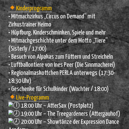
Kinderprogramm
• Mitmachzirkus „Circus on Demand“ mit
Zirkustrainer Heimo
• Hüpfburg, Kinderschminken, Spiele und mehr
• Mitmachgeschichte unter dem Motto „Tiere“
(Sisterly / 17:00)
• Besuch von Alpakas zum Füttern und Streicheln
• Luftballontiere von Ines Peer (Die Sinnmacherei)
• Regionalmaskottchen PERLA unterwegs (17:30-
18:30 Uhr)
• Geschenke für Schulkinder (Wachter / 18:00)
Live-Programm
18:00 Uhr – AtterSax (Postplatz)
19:00 Uhr – The Treegardeners (Attergauhof)
20:00 Uhr – Showtänze der Expression Dance