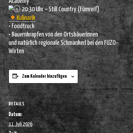
Academy
20:30 Uhr – Still Country (Fümreif)
Kulinarik
• Foodtruck
• Bauernkrapfen von den Ortsbäuerinnen
und natürlich regionale Schmankerl bei den FUZO-
Wirten
Zum Kalender hinzufügen
DETAILS
Datum:
11. Juli 2026