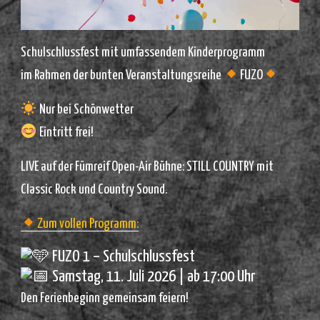
Schulschlussfest mit umfassendem Kinderprogramm
im Rahmen der bunten Veranstaltungsreihe
FUZO
Nur bei Schönwetter
Eintritt frei!
LIVE auf der Fümreif Open-Air Bühne: STILL COUNTRY mit
Classic Rock und Country Sound.
Zum vollen Programm:
FUZO 1 – Schulschlussfest
Samstag, 11. Juli 2026 | ab 17:00 Uhr
Den Ferienbeginn gemeinsam feiern!