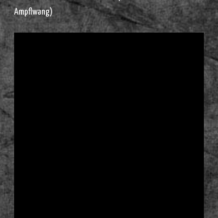
Ampflwang)