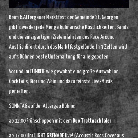
Beim 6.Attergauer Marktfest der Gemeinde St. Georgen
gibt’s wieder jede Menge kulinarische Köstlichkeiten, Bands
und die einzigartigen Zieleinfahrten des Race Around
Austria direkt durch das Marktfestgelände. In 3 Zelten wird
auf 3 Bühnen beste Unterhaltung für alle geboten.
Vor und im FÜMREIF wie gewohnt eine große Auswahl an
Cocktails, Bier und Wein und dazu feinste Live-Musik
genießen.
SONNTAG auf der Attergau Bühne:
ab 12:00 Frühschoppen mit dem
Duo Trattnachtale
r
ab 17:00 Uhr
LIGHT GRENADE
live! (Acoustic Rock Cover aus