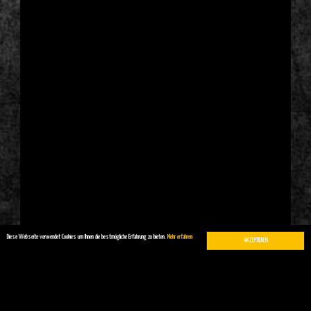
Diese Webseite verwendet Cookies um Ihnen die bestmögliche Erfahrung zu bieten.
Mehr erfahren
AKZEPTIEREN