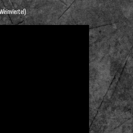
Weinviertel)