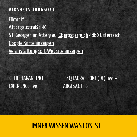
VERANSTALTUNGSORT
Fümreif
Attergaustraße 40
St. Georgen im Attergau
,
Oberösterreich
4880
Österreich
Google Karte anzeigen
Veranstaltungsort-Website anzeigen
THE TARANTINO
SQUADRA LEONE (DE) live –
EXPERIENCE live
ABGESAGT!
IMMER WISSEN WAS LOS IST...