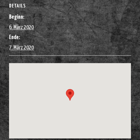
DETAILS
Beginn:
6. März 2020
Ende:
7. März 2020