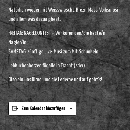
Natürlich wieder mit Weisswiascht, Brezn, Mass, Voiksmusi
und allem was dazua gheat.
FREITAG: NAGELCONTEST – Wir küren den/die beste/n
Nagler/in.
SAMSTAG: zünftige Live-Musi zum Mit-Schunkeln.
Lebkuchenherzen für alle in Tracht (sdvr).
Oiso eini ins Dirndl und die Lederne und auf geht’s!
Zum Kalender hinzufügen