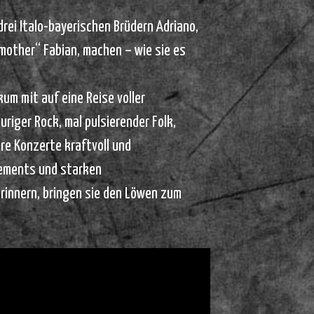
rei Italo-bayerischen Brüdern Adriano,
mother“ Fabian, machen – wie sie es
um mit auf eine Reise voller
uriger Rock, mal pulsierender Folk,
hre Konzerte kraftvoll und
gements und starken
rinnern, bringen sie den Löwen zum