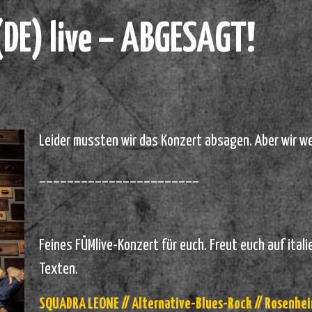
DE) live – ABGESAGT!
Leider mussten wir das Konzert absagen. Aber wir w
_______________________
Feines FÜMlive-Konzert für euch. Freut euch auf it
Texten.
SQUADRA LEONE // Alternative-Blues-Rock // Rosenhei