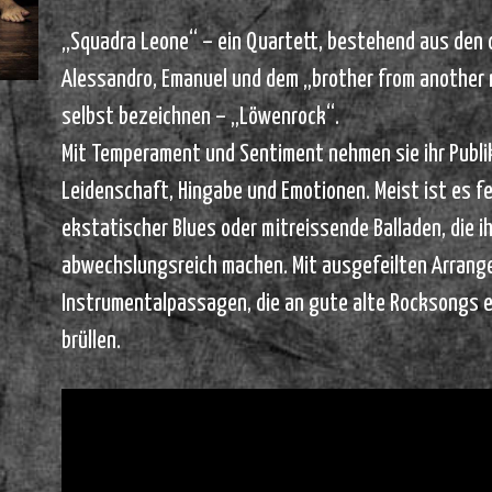
„Squadra Leone“ – ein Quartett, bestehend aus den d
Alessandro, Emanuel und dem „brother from another 
selbst bezeichnen – „Löwenrock“.
Mit Temperament und Sentiment nehmen sie ihr Publik
Leidenschaft, Hingabe und Emotionen. Meist ist es fe
ekstatischer Blues oder mitreissende Balladen, die i
abwechslungsreich machen. Mit ausgefeilten Arran
Instrumentalpassagen, die an gute alte Rocksongs e
brüllen.