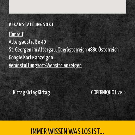
VERANSTALTUNGSORT
Fümreif
Attergaustraße 40
St. Georgen im Attergau
,
Oberösterreich
4880
Österreich
Google Karte anzeigen
Veranstaltungsort-Website anzeigen
KirtagKirtagKirtag
COPERNIQUO live
IMMER WISSEN WAS LOS IST...