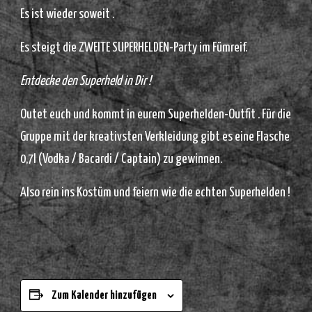
Es ist wieder soweit .
Es steigt die ZWEITE SUPERHELDEN-Party im Fümreif.
Entdecke den Superheld in Dir !
Outet euch und kommt in eurem Superhelden-Outfit . Für die
Gruppe mit der kreativsten Verkleidung gibt es eine Flasche
0,7l (Vodka / Bacardi / Captain) zu gewinnen.
Also rein ins Kostüm und feiern wie die echten Superhelden !
Zum Kalender hinzufügen