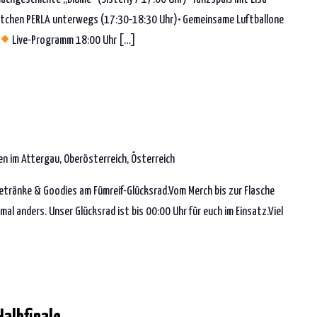
ottchen PERLA unterwegs (17:30-18:30 Uhr)• Gemeinsame Luftballone
Live-Programm 18:00 Uhr […]
n im Attergau, Oberösterreich, Österreich
Getränke & Goodies am Fümreif-Glücksrad.Vom Merch bis zur Flasche
 mal anders. Unser Glücksrad ist bis 00:00 Uhr für euch im Einsatz.Viel