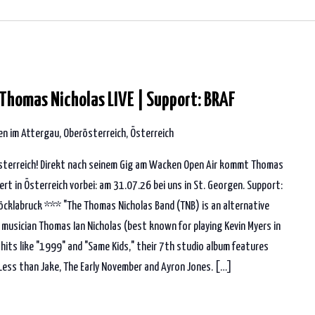
Thomas Nicholas LIVE | Support: BRAF
n im Attergau, Oberösterreich, Österreich
Österreich! Direkt nach seinem Gig am Wacken Open Air kommt Thomas
ert in Österreich vorbei: am 31.07.26 bei uns in St. Georgen. Support:
öcklabruck *** "The Thomas Nicholas Band (TNB) is an alternative
musician Thomas Ian Nicholas (best known for playing Kevin Myers in
 hits like "1999" and "Same Kids," their 7th studio album features
Less than Jake, The Early November and Ayron Jones. […]