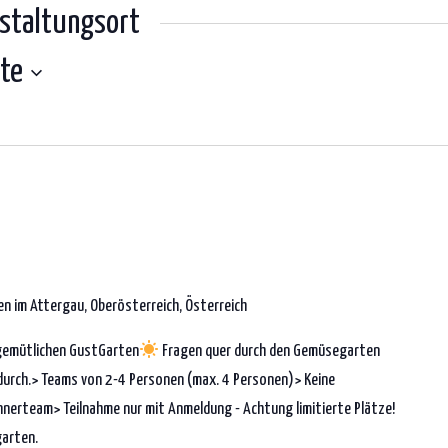
staltungsort
te
n im Attergau, Oberösterreich, Österreich
m gemütlichen GustGarten
Fragen quer durch den Gemüsegarten
durch.> Teams von 2-4 Personen (max. 4 Personen)> Keine
nerteam> Teilnahme nur mit Anmeldung - Achtung limitierte Plätze!
garten.